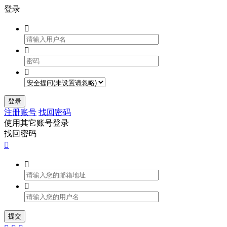
登录



登录
注册账号
找回密码
使用其它账号登录
找回密码



提交