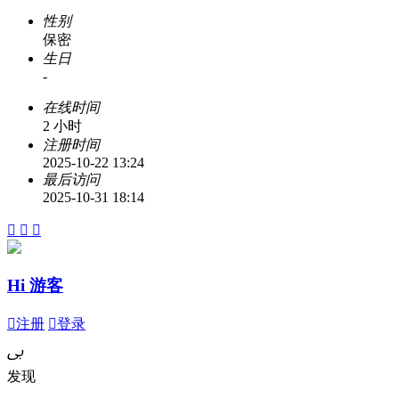
性别
保密
生日
-
在线时间
2 小时
注册时间
2025-10-22 13:24
最后访问
2025-10-31 18:14



Hi 游客

注册

登录
ﰉ
发现