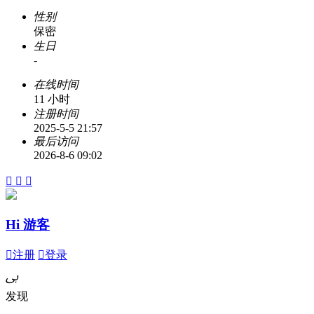
性别
保密
生日
-
在线时间
11 小时
注册时间
2025-5-5 21:57
最后访问
2026-8-6 09:02



Hi 游客

注册

登录
ﰉ
发现