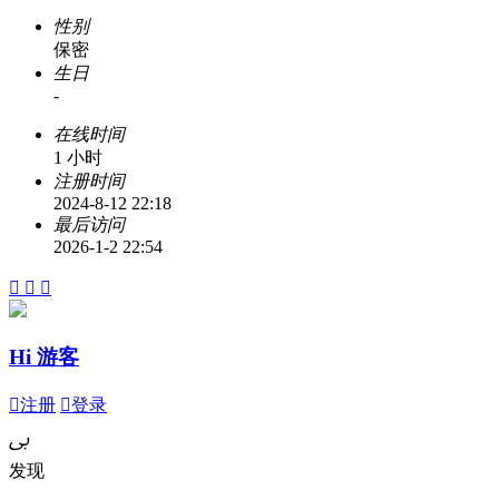
性别
保密
生日
-
在线时间
1 小时
注册时间
2024-8-12 22:18
最后访问
2026-1-2 22:54



Hi 游客

注册

登录
ﰉ
发现