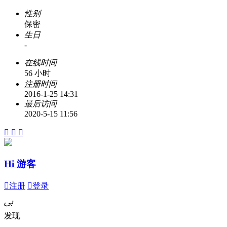
性别
保密
生日
-
在线时间
56 小时
注册时间
2016-1-25 14:31
最后访问
2020-5-15 11:56



Hi 游客

注册

登录
ﰉ
发现