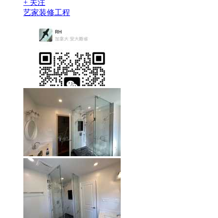
+ 关注
艺家装修工程