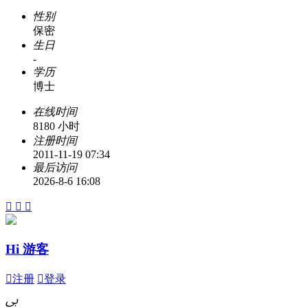
性别
保密
生日
-
学历
博士
在线时间
8180 小时
注册时间
2011-11-19 07:34
最后访问
2026-8-6 16:08



Hi 游客

注册

登录
ﰉ