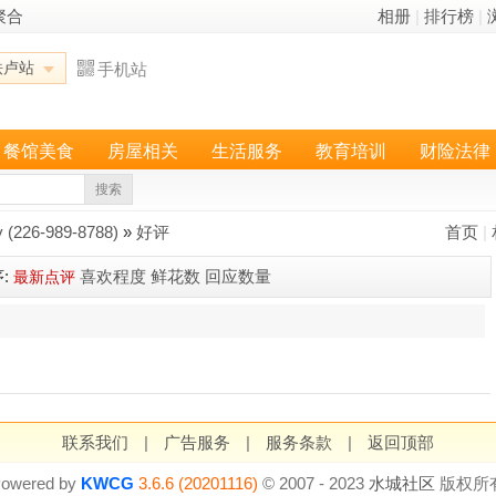
聚合
相册
|
排行榜
|
铁卢站
手机站
餐馆美食
房屋相关
生活服务
教育培训
财险法律
搜索
226-989-8788)
»
好评
首页
|
:
喜欢程度
鲜花数
回应数量
最新点评
联系我们
|
广告服务
|
服务条款
|
返回顶部
owered by
KWCG
3.6.6 (20201116)
© 2007 - 2023
水城社区
版权所