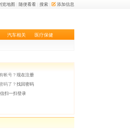
浏览地图
|
随便看看
|
搜索
|
添加信息
汽车相关
医疗保健
有帐号？
现在注册
密码了？
找回密码
微信扫一扫登录