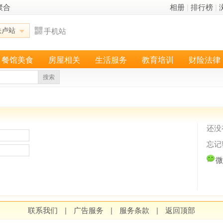
聚合
相册
|
排行榜
|
铁卢站
手机站
餐馆美食
房屋相关
生活服务
教育培训
财险法律
搜索
还没
忘记
联系我们
|
广告服务
|
服务条款
|
返回顶部