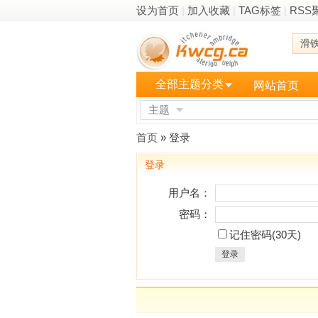
设为首页
|
加入收藏
|
TAG标签
|
RSS
滑
全部主题分类
网站首页
主题
更多
首页
» 登录
登录
用户名：
密码：
记住密码(30天)
登录