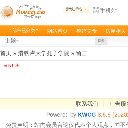
滑铁卢站
手机站
全部主题分类
网站首页
餐馆美食
房屋相关
主题
搜索
首页
»
滑铁卢大学孔子学院
» 留言
留言列表
联系我们
|
广告服
Powered by
KWCG
3.6.6 (2020
免责声明：站内会员言论仅代表个人观点，并不