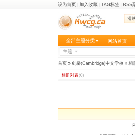
设为首页
|
加入收藏
|
TAG标签
|
RSS
滑
全部主题分类
网站首页
主题
更多
首页
»
剑桥(Cambridge)中文学校
»
相
相册列表
(0)
P