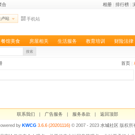
聚合
相册
|
排行榜
|
铁卢站
手机站
餐馆美食
房屋相关
生活服务
教育培训
财险法律
搜索
册
首页
|
联系我们
|
广告服务
|
服务条款
|
返回顶部
owered by
KWCG
3.6.6 (20201116)
© 2007 - 2023
水城社区
版权所