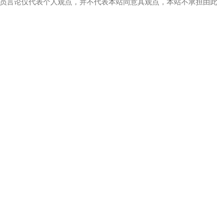
员言论仅代表个人观点，并不代表本站同意其观点，本站不承担由