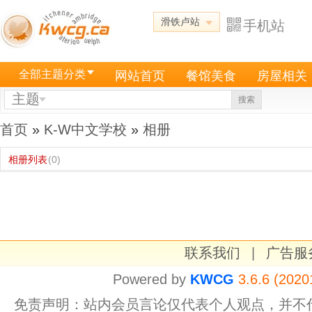
滑铁卢站
手机站
全部主题分类
网站首页
餐馆美食
房屋相关
主题
搜索
首页
»
K-W中文学校
»
相册
相册列表
(0)
联系我们
|
广告服
Powered by
KWCG
3.6.6 (2020
免责声明：站内会员言论仅代表个人观点，并不