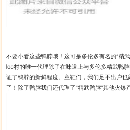
不要小看这些鸭脖哦！这可是多伦多有名的“精武
loo村的唯一代理除了在味道上与多伦多精武鸭
证了鸭脖的新鲜程度。童鞋们，我们足不出户也
了！除了鸭脖我们还代理了“精武鸭脖”其他火爆