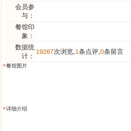
会员参
与：
餐馆印
象：
数据统
19267
次浏览,
1
条点评,
0
条留言
计：
餐馆图片
详细介绍