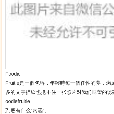
Foodie
Fruitie是一個包容，年輕時每一個任性的夢，
多的文字描绘也抵不住一张照片对我们味蕾的诱
oodiefruitie
到底有什么“内涵”。