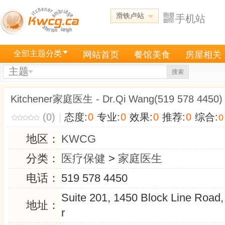
滑铁卢站
手机站
全部主题分类
网站首页
餐馆美食
房屋相关
主题
搜索
Kitchener家庭医生 - Dr.Qi Wang(519 578 4450)
(0)
|
态度:
0
专业:
0
效果:
0
推荐:
0
综合:
0
地区：
KWCG
分类：
医疗保健
>
家庭医生
电话：
519 578 4450
Suite 201, 1450 Block Line Road,
地址：
r