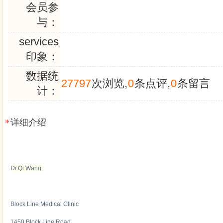
会员参
与：
services
印象：
数据统
27797
次浏览,
0
条点评,
0
条留言
计：
详细介绍
Dr.Qi Wang
Block Line Medical Clinic
1450 Block Line Road