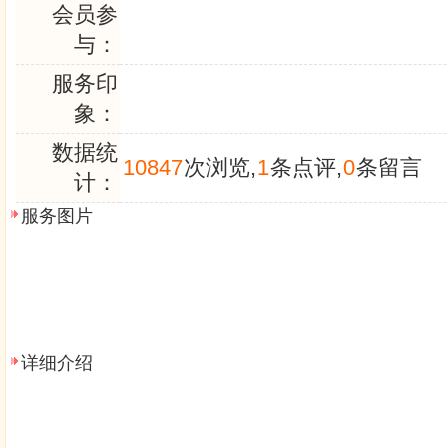
会员参
与：
服务印
象：
数据统
10847
次浏览,
1
条点评,
0
条留言
计：
服务图片
详细介绍