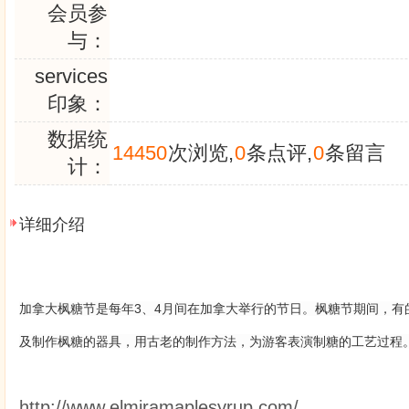
会员参
与：
services
印象：
数据统
14450
次浏览,
0
条点评,
0
条留言
计：
详细介绍
加拿大枫糖节是每年3、4月间在加拿大举行的节日。枫糖节期间，有
及制作枫糖的器具，用古老的制作方法，为游客表演制糖的工艺过程
http://www.elmiramaplesyrup.com/