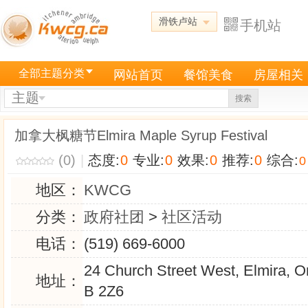
滑铁卢站
手机站
全部主题分类
网站首页
餐馆美食
房屋相关
主题
搜索
加拿大枫糖节Elmira Maple Syrup Festival
(0)
|
态度:
0
专业:
0
效果:
0
推荐:
0
综合:
0
地区：
KWCG
分类：
政府社团
>
社区活动
电话：
(519) 669-6000
24 Church Street West, Elmira, O
地址：
B 2Z6