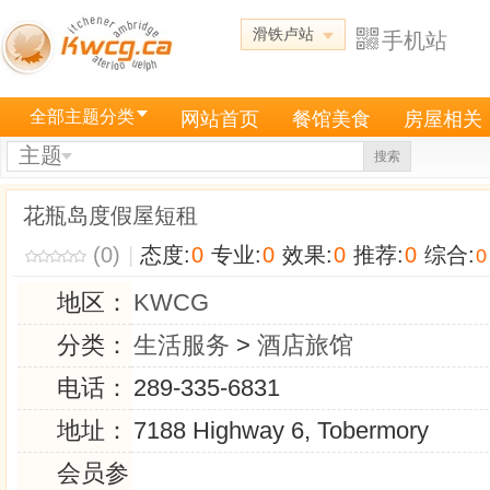
滑铁卢站
手机站
全部主题分类
网站首页
餐馆美食
房屋相关
主题
搜索
花瓶岛度假屋短租
(0)
|
态度:
0
专业:
0
效果:
0
推荐:
0
综合:
0
地区：
KWCG
分类：
生活服务
>
酒店旅馆
电话：
289-335-6831
地址：
7188 Highway 6, Tobermory
会员参