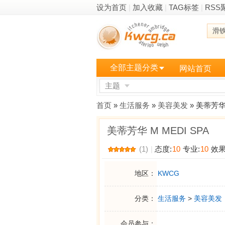
设为首页
|
加入收藏
|
TAG标签
|
RSS
滑
全部主题分类
网站首页
主题
更多
首页
»
生活服务
»
美容美发
» 美蒂芳华 
美蒂芳华 M MEDI SPA
(1)
|
态度:
10
专业:
10
效果
地区：
KWCG
分类：
生活服务
>
美容美发
会员参与：