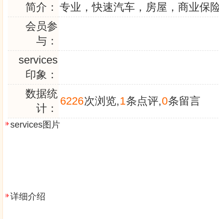
简介：
专业，快速汽车，房屋，商业保
会员参
与：
services
印象：
数据统
6226
次浏览,
1
条点评,
0
条留言
计：
services图片
详细介绍