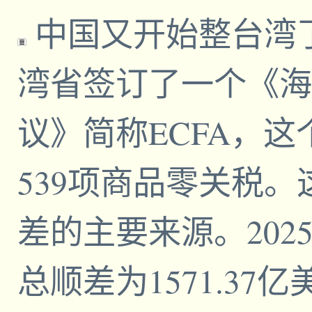
中国又开始整台湾了
湾省签订了一个《海
议》简称ECFA，
539项商品零关税
差的主要来源。20
总顺差为1571.37