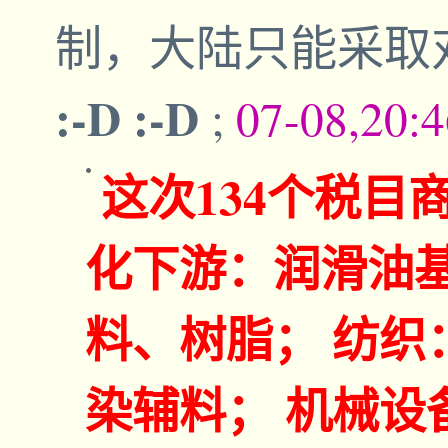
制，大陆只能采取
:-D :-D
;
07-08,20:
这次134个税目
化下游：润滑油
料、树脂； 纺织
染辅料； 机械设