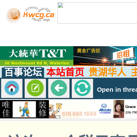
百事论坛
本站首页
贵湖华人
Open in thre