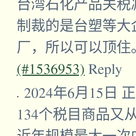
台湾石化产品关税
制裁的是台塑等大
厂，所以可以顶住
(#1536953)
Reply
2024年6月15
134个税目商品又
近年规模最大一次