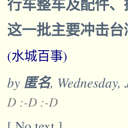
行车整车及配件、
这一批主要冲击台
(水城百事)
by
匿名
, Wednesday, 
D :-D :-D
[ No text ]