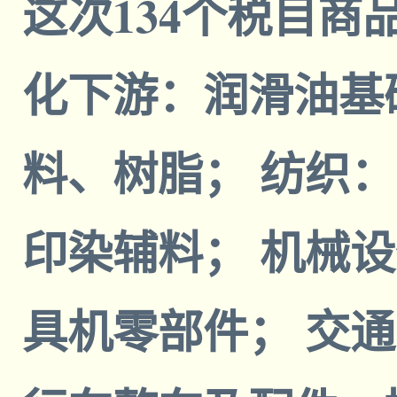
这次134个税目商
化下游：润滑油基
料、树脂； 纺织
印染辅料； 机械
具机零部件； 交