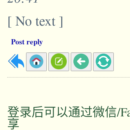
[ No text ]
Post reply
登录后可以通过微信/Facebo
享