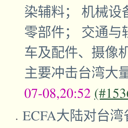
染辅料； 机械设
零部件； 交通与
车及配件、摄像机
主要冲击台湾大
07-08,20:52
(#153
ECFA大陆对台湾