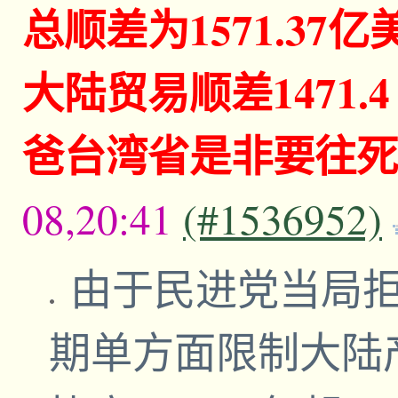
总顺差为1571.37
大陆贸易顺差1471
爸台湾省是非要往死
08,20:41
(#1536952)
由于民进党当局拒
期单方面限制大陆