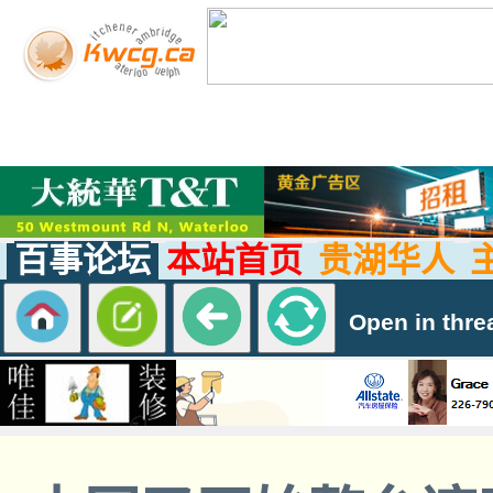
百事论坛
本站首页
贵湖华人
Open in thre