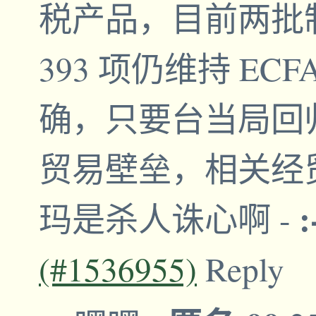
税产品，目前两批制
393 项仍维持 E
确，只要台当局回
贸易壁垒，相关经
:
玛是杀人诛心啊
-
(#1536955)
Reply