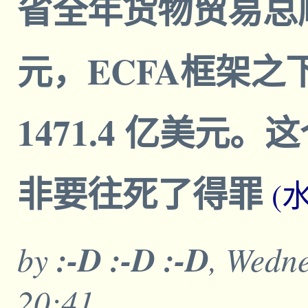
省全年货物贸易总顺差
元，ECFA框架之
1471.4 亿美元
非要往死了得罪
(
by
:-D :-D :-D
, Wedne
20:41