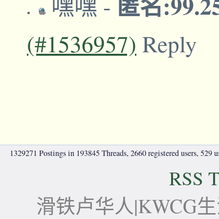
匿名:99.2
嘿嘿
-
(#1536957)
Reply
1329271 Postings in 193845 Threads, 2660 registered users, 529 use
RSS T
滑铁卢华人|KWCG生活论坛-