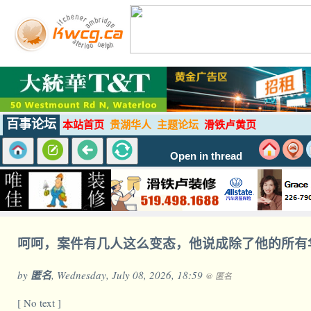
百事论坛
本站首页
贵湖华人
主题论坛
滑铁卢黄页
Open in thread
呵呵，案件有几人这么变态，他说成除了他的所有
by
匿名
, Wednesday, July 08, 2026, 18:59
@ 匿名
[ No text ]