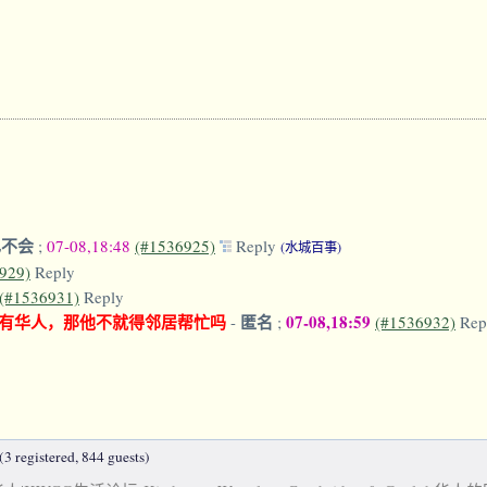
也不会
;
07-08,18:48
(#1536925)
Reply
(水城百事)
929)
Reply
(#1536931)
Reply
有华人，那他不就得邻居帮忙吗
匿名
07-08,18:59
-
;
(#1536932)
Rep
3 registered, 844 guests)