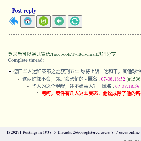
Post reply
登录后可以通过微信/Facebook/Twitter/email进行分享
Complete thread:
吃和干，其他球
德国华人迷奸案邵之霆获刑五年 称将上诉
-
匿名
这两你都不会，邻居会帮忙的
-
;
07-08,18:52
(#1536
匿名
华人的这个龌龊，还不嫌丢人？
-
;
07-08,18:56
呵呵，案件有几人这么变态，他说成除了他的所
1329271 Postings in 193845 Threads, 2660 registered users, 847 users online (