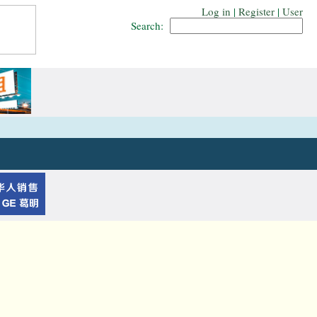
Log in
|
Register
|
User
Search: