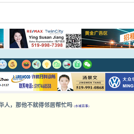
华人，那他不就得邻居帮忙吗
(水城百事)