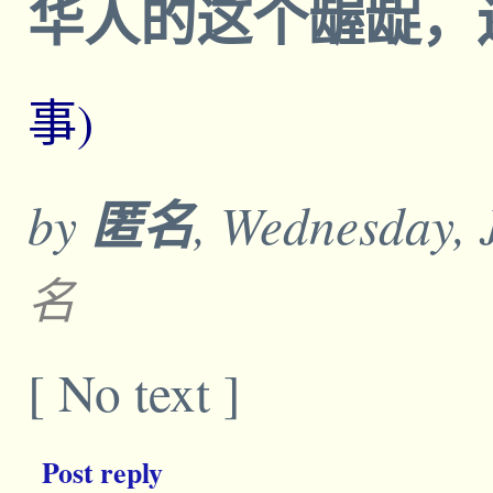
华人的这个龌龊，
事)
by
匿名
, Wednesday, 
名
[ No text ]
Post reply