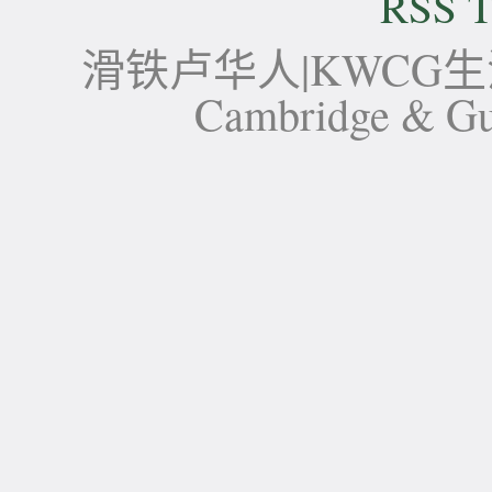
RSS T
滑铁卢华人|KWCG生活论坛-
Cambridge 