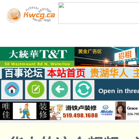
百事论坛
本站首页
贵湖华人
Open in thre