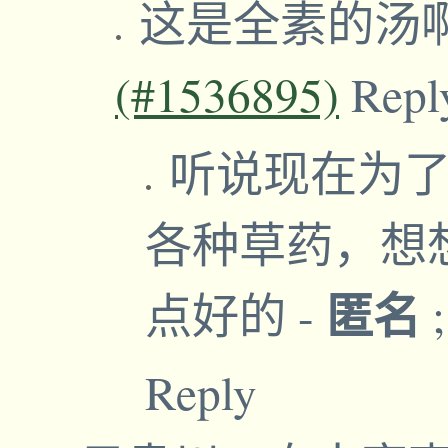
这是全素的汤
(#1536895)
Repl
听说现在为了
各种草药，想
匿名
点好的
-
Reply