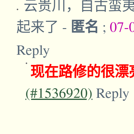
云贵川，自古蛮
匿名
起来了
-
;
07-
Reply
现在路修的很漂
(#1536920)
Reply