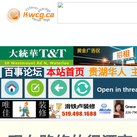
百事论坛
本站首页
贵湖华人
Open in thre