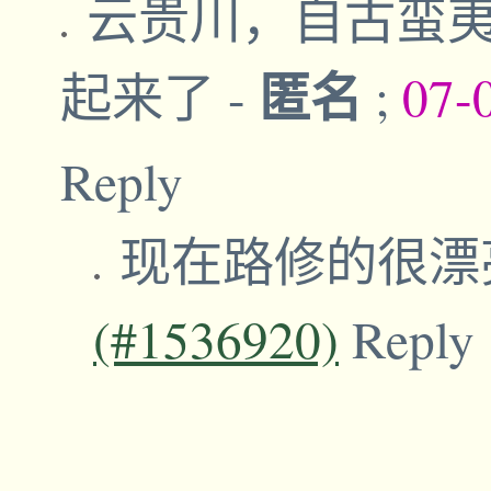
云贵川，自古蛮
匿名
起来了
-
;
07-
Reply
现在路修的很漂
(#1536920)
Reply