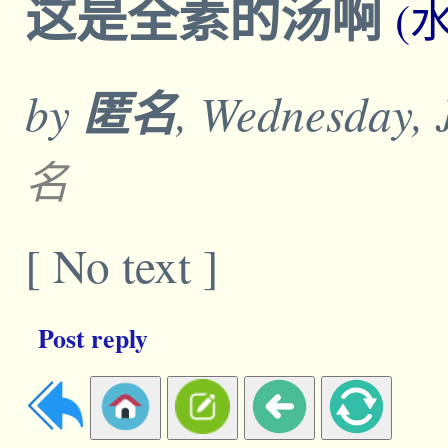
这是全素的汤啊
(
by
匿名
, Wednesday, 
名
[ No text ]
Post reply