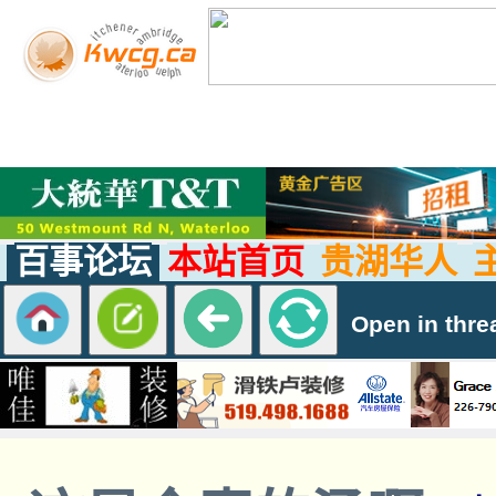
百事论坛
本站首页
贵湖华人
Open in thre