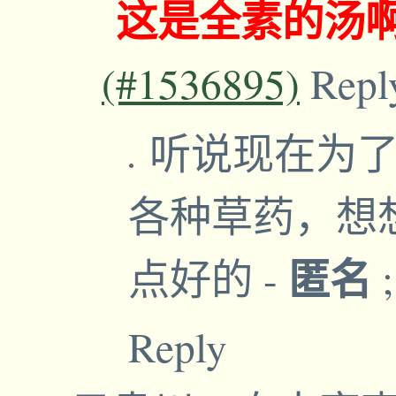
这是全素的汤
(#1536895)
Repl
听说现在为了
各种草药，想
匿名
点好的
-
Reply