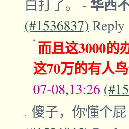
华西
白打了。
-
(#1536837)
Reply
而且这3000
这70万的有人
07-08,13:26
(#1
傻子，你懂个