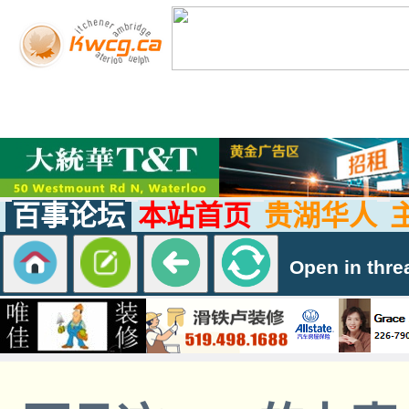
百事论坛
本站首页
贵湖华人
Open in thre