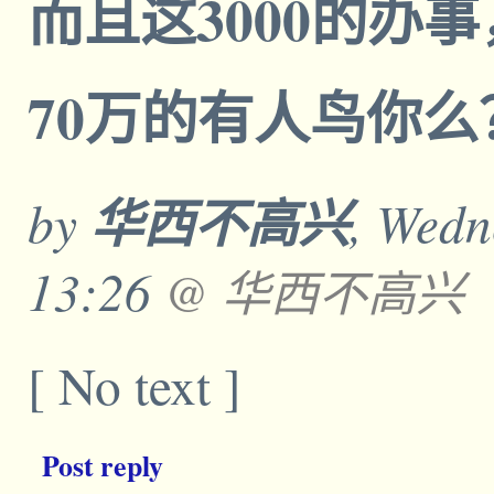
而且这3000的办
70万的有人鸟你
by
华西不高兴
, Wedn
13:26
@ 华西不高兴
[ No text ]
Post reply