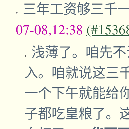
三年工资够三千
07-08,12:38
(#1536
浅薄了。咱先不说
入。咱就说这三千
一个下午就能给
子都吃皇粮了。这