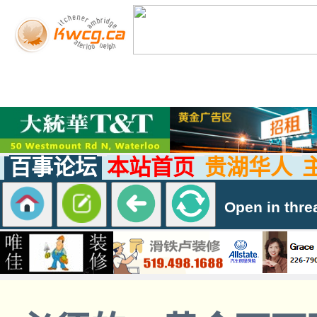
百事论坛
本站首页
贵湖华人
Open in thre