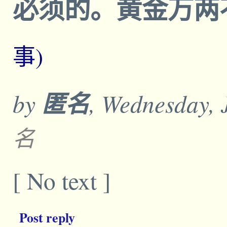
必须的。黄金万两
事)
by
匿名
, Wednesday, 
名
[ No text ]
Post reply