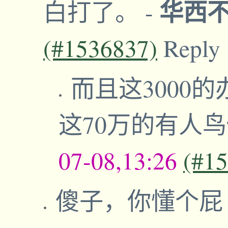
华西
白打了。
-
(#1536837)
Reply
而且这3000
这70万的有人
07-08,13:26
(#1
傻子，你懂个