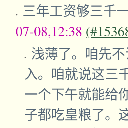
三年工资够三千
07-08,12:38
(#1536
浅薄了。咱先不说
入。咱就说这三千
一个下午就能给
子都吃皇粮了。这