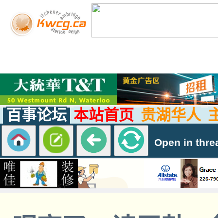
百事论坛
本站首页
贵湖华人
Open in thre