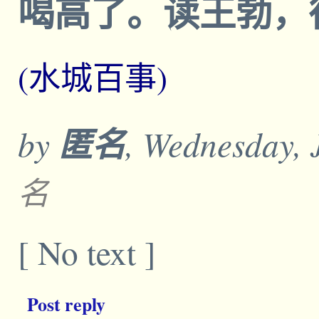
喝高了。读王勃，很有感。
(水城百事)
by
匿名
, Wednesday, 
名
[ No text ]
Post reply