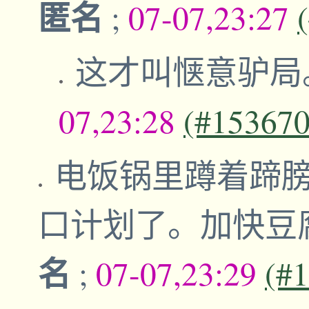
匿名
;
07-07,23:27
这才叫惬意驴局
07,23:28
(#153670
电饭锅里蹲着蹄
口计划了。加快豆
名
;
07-07,23:29
(#