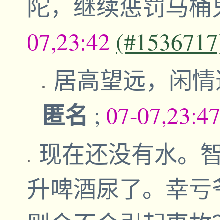
陀，继续惩罚马桶
07,23:42
(#1536717
居高望远，闲情
匿名
;
07-07,23:4
现在还没有水。
升啤酒尿了。幸亏