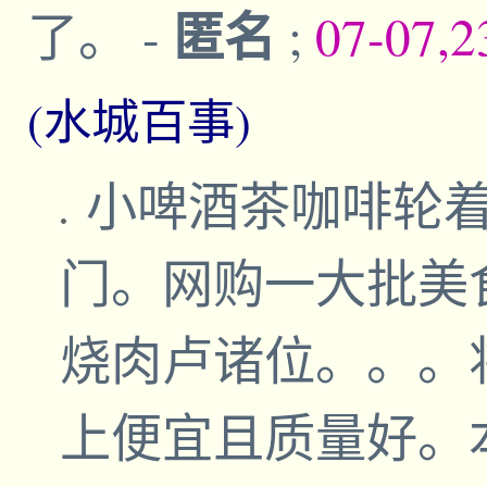
匿名
了。
-
;
07-07,2
(水城百事)
小啤酒茶咖啡轮
门。网购一大批美
烧肉卢诸位。。。
上便宜且质量好。