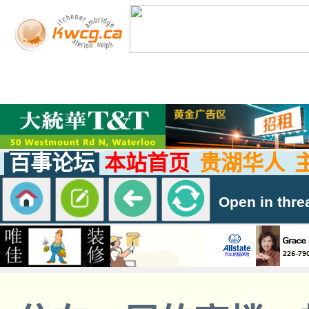
百事论坛
本站首页
贵湖华人
Open in thre