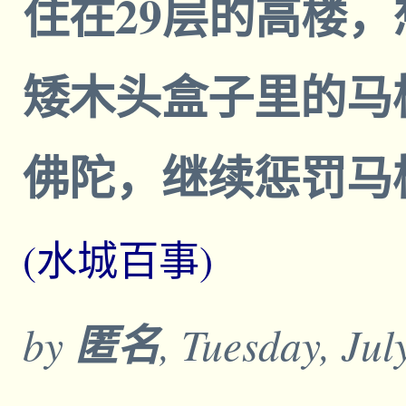
住在29层的高楼
矮木头盒子里的马
佛陀，继续惩罚马桶鬼吧。
(水城百事)
by
匿名
, Tuesday, Ju