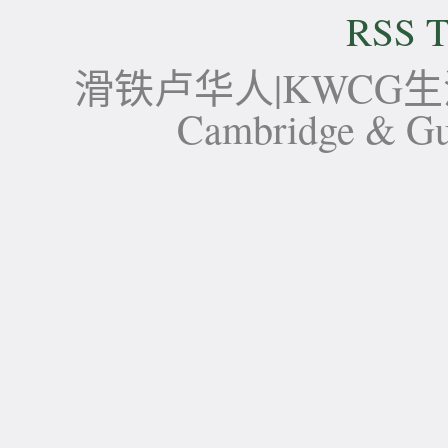
RSS T
滑铁卢华人|KWCG生活论坛-
Cambridge 