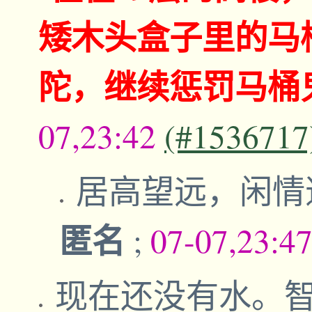
矮木头盒子里的马
陀，继续惩罚马桶
07,23:42
(#1536717
居高望远，闲情
匿名
;
07-07,23:4
现在还没有水。