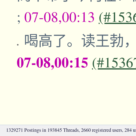
;
07-08,00:13
(#153
喝高了。读王勃
07-08,00:15
(#1536
1329271 Postings in 193845 Threads, 2660 registered users, 284 use