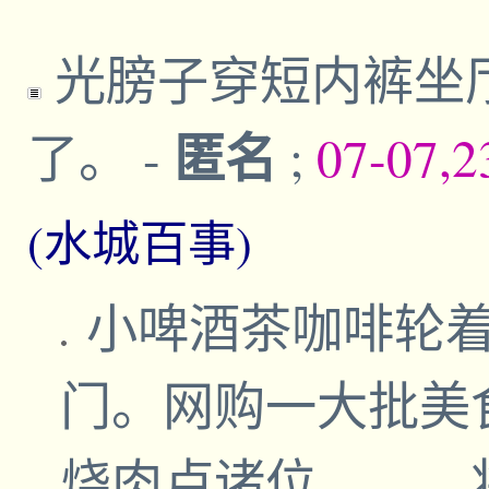
光膀子穿短内裤坐
匿名
了。
-
;
07-07,2
(水城百事)
小啤酒茶咖啡轮
门。网购一大批美
烧肉卢诸位。。。