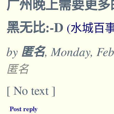
广州晚上需要更多
黑无比:-D
(水城百事
by
匿名
, Monday, Feb
匿名
[ No text ]
Post reply