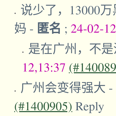
说少了，13000
匿名
妈
-
;
24-02-1
是在广州，不是
12,13:37
(#140089
广州会变得强大
-
(#1400905)
Reply