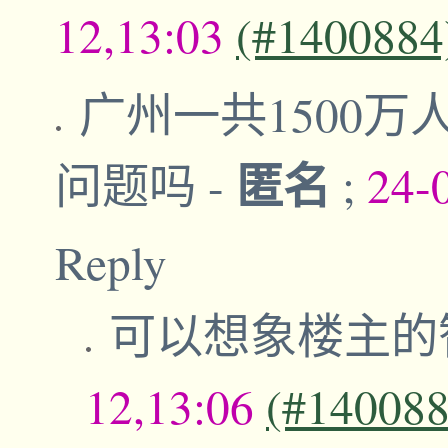
12,13:03
(#1400884
广州一共1500万
匿名
问题吗
-
;
24-
Reply
可以想象楼主的
12,13:06
(#140088