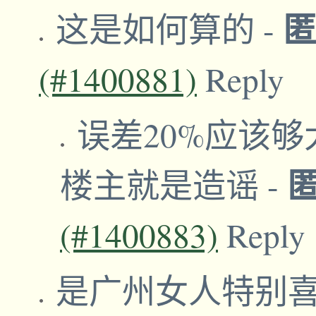
这是如何算的
-
(#1400881)
Reply
误差20%应该够
楼主就是造谣
-
(#1400883)
Reply
是广州女人特别