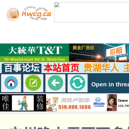
百事论坛
本站首页
贵湖华人
Open in thre