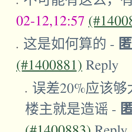
02-12,12:57
(#1400
这是如何算的
-
(#1400881)
Reply
误差20%应该够
楼主就是造谣
-
(#1400883)
Reply