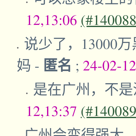
12,13:06
(#140088
说少了，13000
匿名
妈
-
;
24-02-1
是在广州，不是
12,13:37
(#140089
广州会变得强大
-