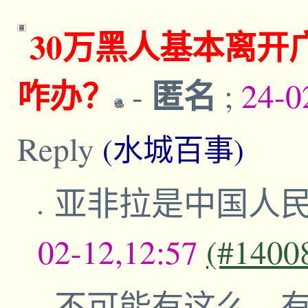
30万黑人基本离开
咋办？
匿名
-
;
24-0
Reply
(水城百事)
亚非拉是中国人
02-12,12:57
(#1400
不可能有这么，有