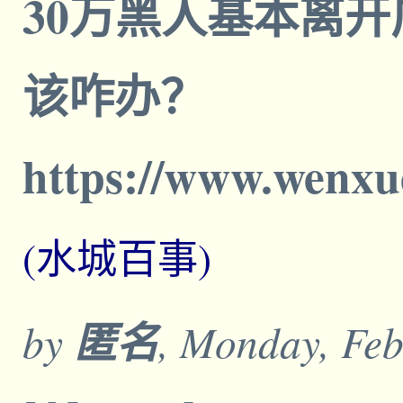
30万黑人基本离开
该咋办？
https://www.wenxu
(水城百事)
by
匿名
, Monday, Feb