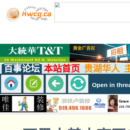
百事论坛
本站首页
贵湖华人
Open in thre