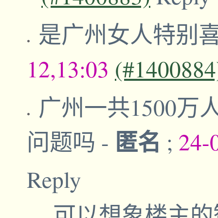
是广州女人特别
12,13:03
(#1400884
广州一共1500万
匿名
问题吗
-
;
24-
Reply
可以想象楼主的