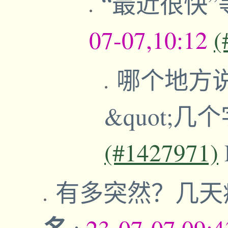
“最近很快”
07-07,10:12
(
哪个地方说
&quot;几
(#1427971)
有多突然？几天