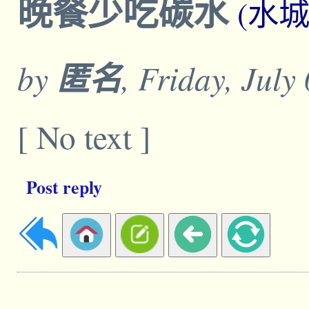
晚餐少吃碳水
(水
by
匿名
, Friday, July
[ No text ]
Post reply