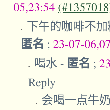
05,23:54
(#1357018
下午的咖啡不加
匿名
;
23-07-06,0
匿名
喝水
-
;
2
Reply
会喝一点牛