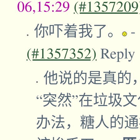
06,15:29
(#1357209
你吓着我了。
-
(#1357352)
Reply
他说的是真的
“突然”在垃圾
办法，糖人的通