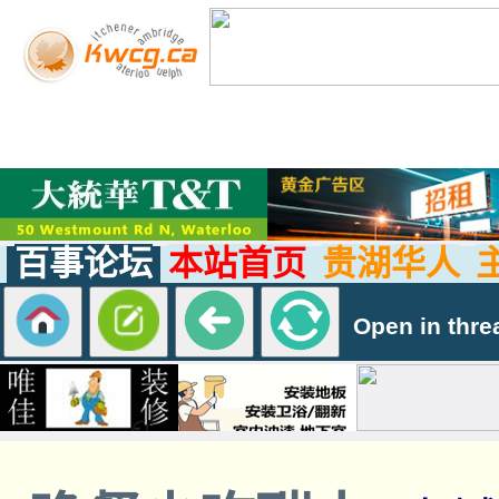
百事论坛
本站首页
贵湖华人
Open in thre