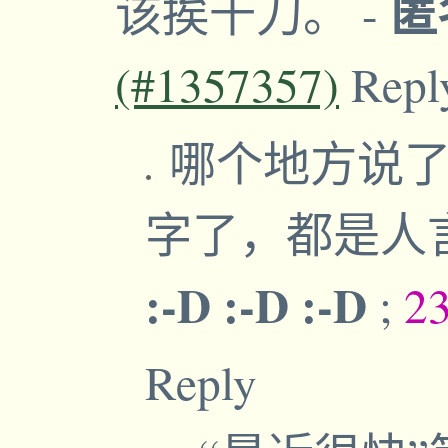
匿
该挨千刀。
-
(#1357357)
Repl
哪个地方说了&q
字了，都是人
:-D :-D :-D
;
2
Reply