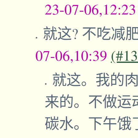
23-07-06,12:2
就这? 不吃减
07-06,10:39
(#1
就这。我的肉
来的。不做运
碳水。下午饿