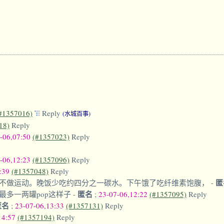
#1357016)
Reply
(水城百事)
18)
Reply
-06,07:50
(#1357023)
Reply
-06,12:23
(#1357096)
Reply
0:39
(#1357048)
Reply
匿
不做运动。晚饭少吃约四分之一碳水。下午饿了吃纤维素饱腹，
-
匿名
最多一两罐pop这样子
-
;
23-07-06,12:22
(#1357095)
Reply
匿名
;
23-07-06,13:33
(#1357131)
Reply
14:57
(#1357194)
Reply