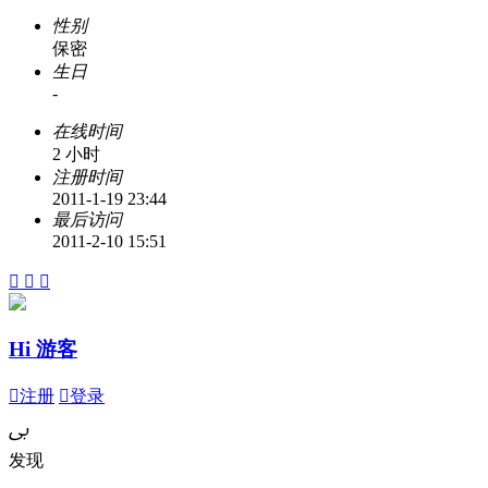
性别
保密
生日
-
在线时间
2 小时
注册时间
2011-1-19 23:44
最后访问
2011-2-10 15:51



Hi 游客

注册

登录
ﰉ
发现