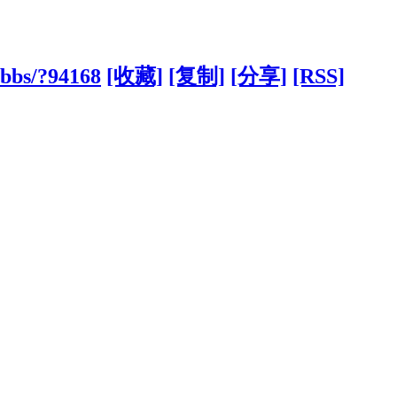
/bbs/?94168
[收藏]
[复制]
[分享]
[RSS]