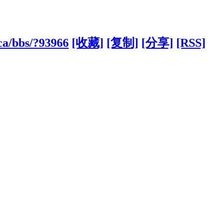
ca/bbs/?93966
[收藏]
[复制]
[分享]
[RSS]