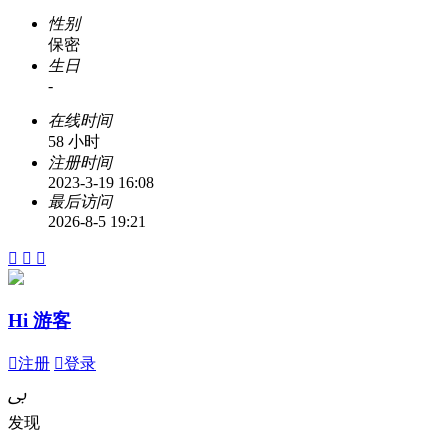
性别
保密
生日
-
在线时间
58 小时
注册时间
2023-3-19 16:08
最后访问
2026-8-5 19:21



Hi 游客

注册

登录
ﰉ
发现