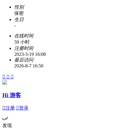
性别
保密
生日
-
在线时间
59 小时
注册时间
2023-3-19 16:08
最后访问
2026-8-7 16:50



Hi 游客

注册

登录
ﰉ
发现