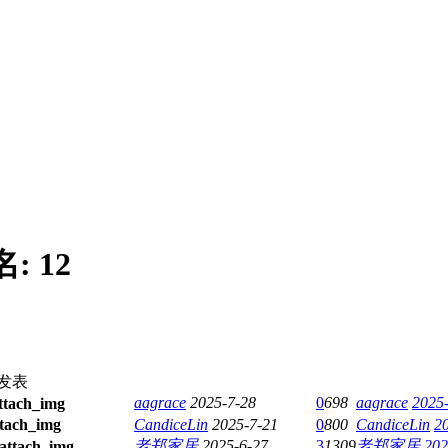
名:
12
发表
aagrace
2025-7-28
0
698
aagrace
2025-
CandiceLin
2025-7-21
0
800
CandiceLin
2
老郑家居
2025-6-27
3
1309
老郑家居
202