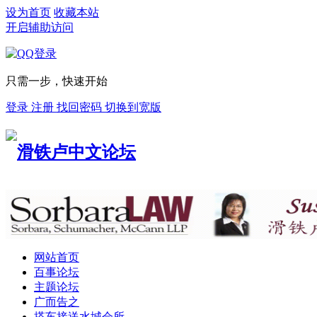
设为首页
收藏本站
开启辅助访问
只需一步，快速开始
登录
注册
找回密码
切换到宽版
网站首页
百事论坛
主题论坛
广而告之
搭车接送
水城会所