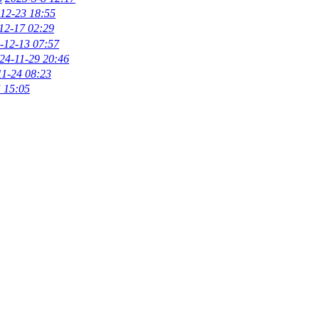
12-23 18:55
12-17 02:29
-12-13 07:57
24-11-29 20:46
11-24 08:23
 15:05