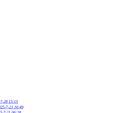
7-28 15:15
025-7-21 16:49
5-7-21 06:28