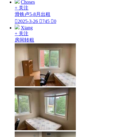
Choses
+ 关注
滑铁卢5-8月出租

2025-3-26

745

0
Xiang
+ 关注
房间转租