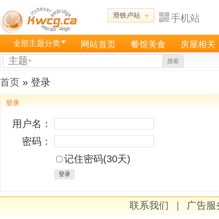
滑铁卢站
手机站
全部主题分类
网站首页
餐馆美食
房屋相关
主题
搜索
首页
» 登录
登录
用户名：
密码：
记住密码(30天)
登录
联系我们
|
广告服