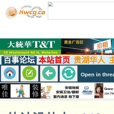
百事论坛
本站首页
贵湖华人
Open in thre