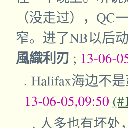
（没走过），QC一路
窄。进了NB以后
風織利刃
;
13-06-0
Halifax海边
13-06-05,09:50
(#
人多也有坏处，