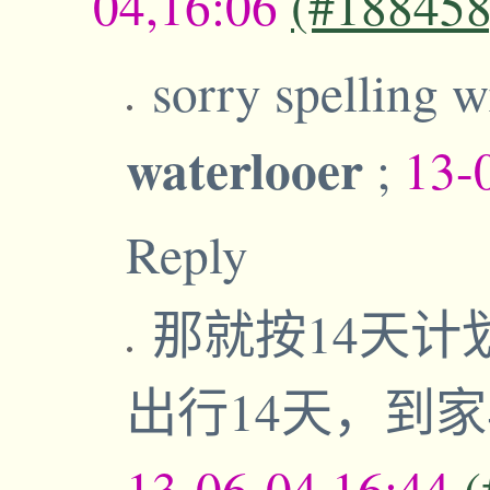
04,16:06
(#188458
sorry spelling w
waterlooer
;
13-
Reply
那就按14天计
出行14天，到
13-06-04,16:44
(