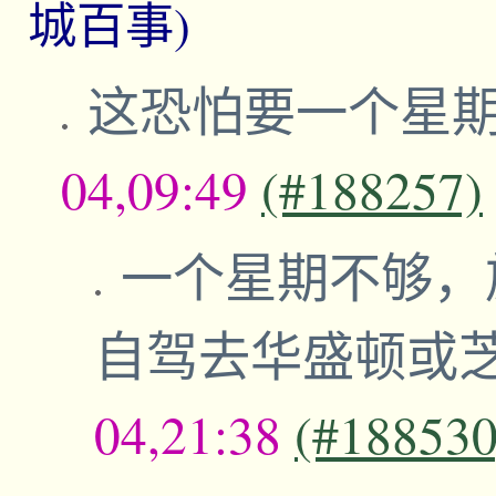
城百事)
这恐怕要一个星
04,09:49
(#188257)
一个星期不够，
自驾去华盛顿或
04,21:38
(#188530