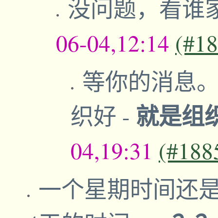
没问题，看谁
06-04,12:14
(#1
等你的消息。
就是组
织好
-
04,19:31
(#188
一个星期时间还是