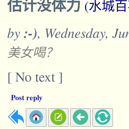
估计没体力
(水城百
by
:-)
, Wednesday, Ju
美女喝？
[ No text ]
Post reply