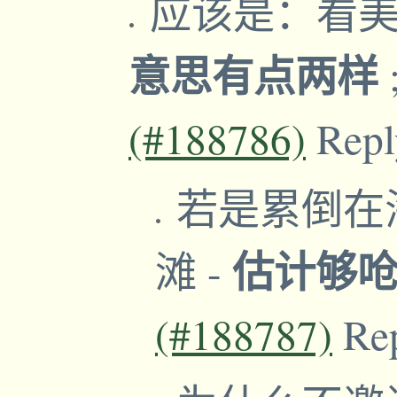
应该是：看美
意思有点两样
(#188786)
Repl
若是累倒在
估计够
滩
-
(#188787)
Re