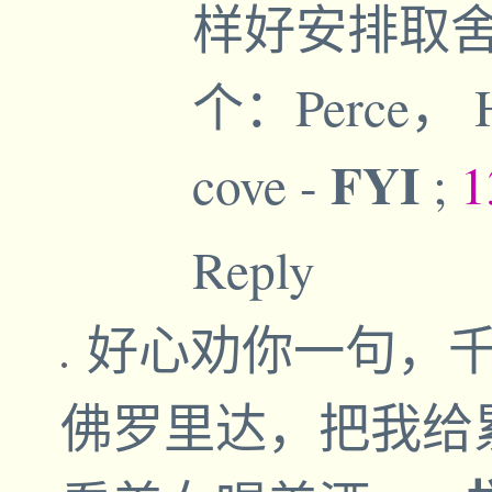
样好安排取
个：Perce， Ho
FYI
cove
-
;
1
Reply
好心劝你一句，
佛罗里达，把我给