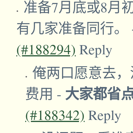
准备7月底或8月
有几家准备同行。
(#188294)
Reply
俺两口愿意去，
大家都省
费用
-
(#188342)
Reply