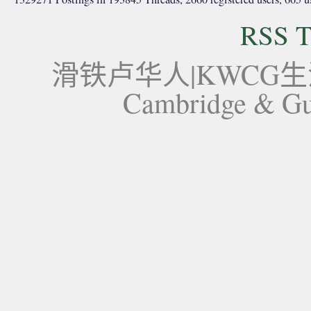
RSS T
滑铁卢华人|KWCG生活论坛-
Cambridge 