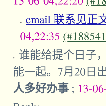
13-06-04,22:20
(#1
email 联系见
04,22:35
(#188541
谁能给提个日子，
能一起。7月20
人多好办事
;
13-06