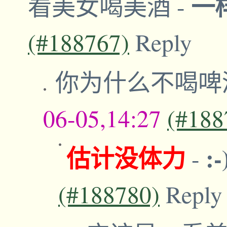
一
看美女喝美酒
-
(#188767)
Reply
你为什么不喝啤
06-05,14:27
(#188
估计没体力
:-
-
(#188780)
Reply