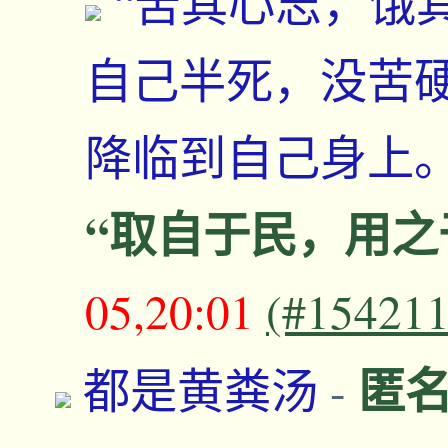
“苦其心志，饿
自己半死，没苦
降临到自己身上
“取自于民，用之
05,20:01
(#154211
匿
都是黄粪汤
-