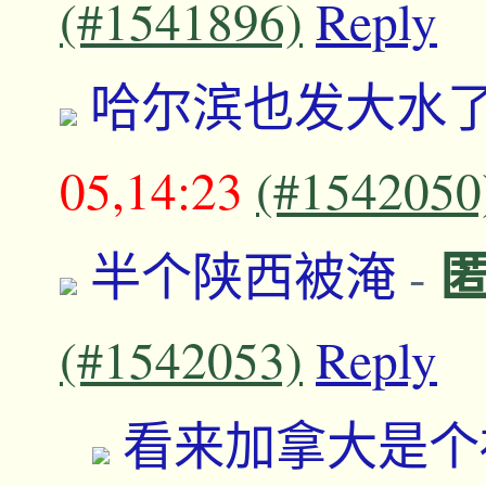
(#1541896)
Reply
哈尔滨也发大水
05,14:23
(#1542050
半个陕西被淹
-
(#1542053)
Reply
看来加拿大是