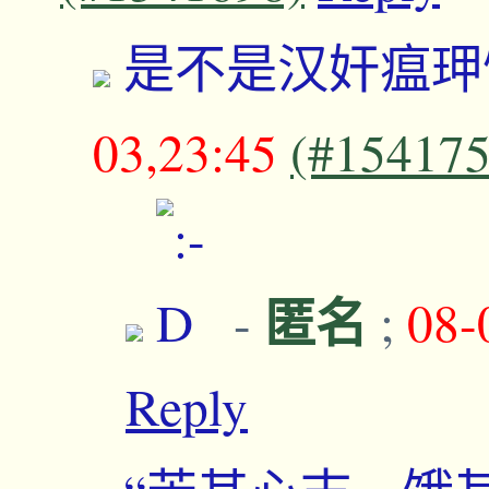
是不是汉奸瘟
03,23:45
(#154175
匿名
-
;
08-
Reply