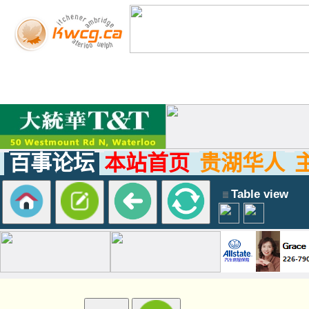
百事论坛
本站首页
贵湖华人
Table view