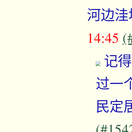
河边洼
14:45
(
记得
过一
民定
(#154