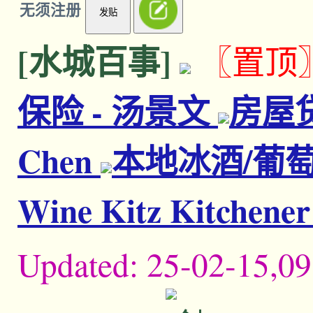
无须注册
发贴
[水城百事]
〖置顶
保险 - 汤景文
房屋贷
Chen
本地冰酒/葡萄
Wine Kitz Kitchene
Updated:
25-02-15,09