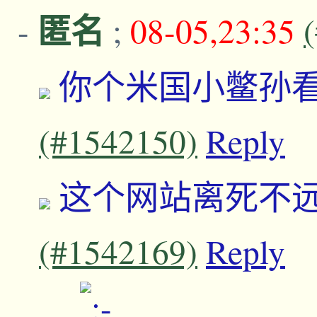
匿名
-
;
08-05,23:35
你个米国小鳖孙
(#1542150)
Reply
这个网站离死不
(#1542169)
Reply