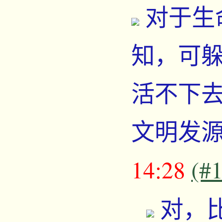
对于生
知，可
活不下
文明发
14:28
(#
对，