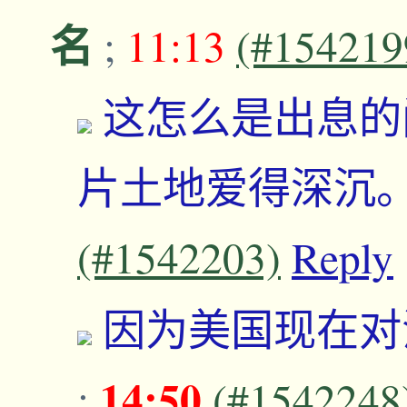
名
;
11:13
(#154219
这怎么是出息的
片土地爱得深沉
(#1542203)
Reply
因为美国现在对
14:50
;
(#1542248