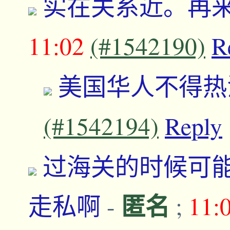
实在关系近。再
11:02
(#1542190)
R
美国华人不得热
(#1542194)
Reply
过海关的时候可
匿名
走私啊
-
;
11: