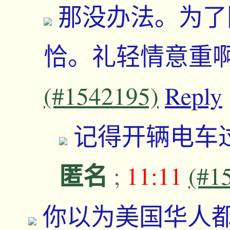
那没办法。为了
恰。礼轻情意重
(#1542195)
Reply
记得开辆电车
匿名
;
11:11
(#1
你以为美国华人