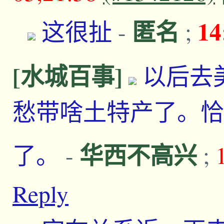
匿名
14
这很扯
-
;
[水城百事]
以后去
愁带啥土特产了。恰
华西不高兴
了。
-
;
Reply