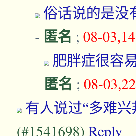
俗话说的是没
匿名
-
;
08-03,1
肥胖症很容
匿名
;
08-03,2
有人说过“多难兴
(#1541698)
Reply