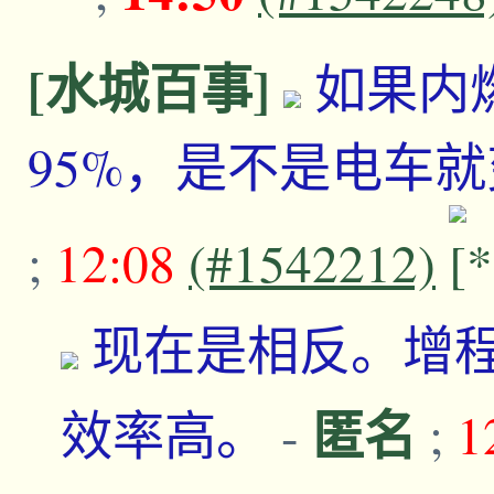
[水城百事]
如果内
95%，是不是电车
;
12:08
(#1542212)
现在是相反。增
匿名
效率高。
-
;
1