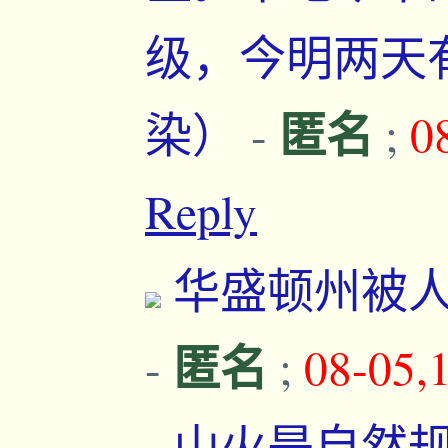
级，今明两天
匿名
染）
-
;
0
Reply
华盛顿州被人
匿名
-
;
08-05,
山火是自然