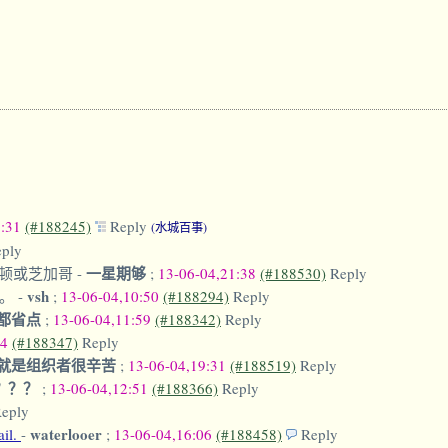
9:31
(#188245)
Reply
(水城百事)
ply
一星期够
盛顿或芝加哥
-
;
13-06-04,21:38
(#188530)
Reply
vsh
行。
-
;
13-06-04,10:50
(#188294)
Reply
都省点
;
13-06-04,11:59
(#188342)
Reply
14
(#188347)
Reply
就是组织者很辛苦
;
13-06-04,19:31
(#188519)
Reply
？？？
;
13-06-04,12:51
(#188366)
Reply
eply
waterlooer
ail.
-
;
13-06-04,16:06
(#188458)
Reply