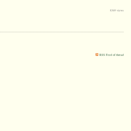
8369 views
RSS Feed of thread