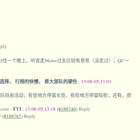
ply
。PEI住一个晚上。听说走Maine过去比较有意思（没走过），QC一
选择， 行程的快慢， 是大部队的硬伤
;
13-06-05,11:01
队自由活动，有些地方停留长些，有些地方停留短些；还有，原
FYI
cove
-
;
13-06-05,13:18
(#188740)
Reply
2
(#188767)
Reply