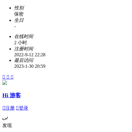
性别
保密
生日
-
在线时间
2 小时
注册时间
2022-9-12 22:28
最后访问
2023-1-30 20:59



Hi 游客

注册

登录
ﰉ
发现