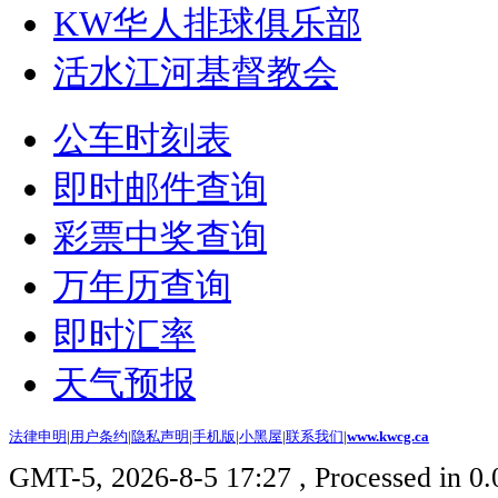
KW华人排球俱乐部
活水江河基督教会
公车时刻表
即时邮件查询
彩票中奖查询
万年历查询
即时汇率
天气预报
法律申明
|
用户条约
|
隐私声明
|
手机版
|
小黑屋
|
联系我们
|
www.kwcg.ca
GMT-5, 2026-8-5 17:27
, Processed in 0.