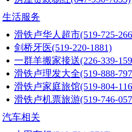
生活服务
滑铁卢华人超市(519-725-26
剑桥牙医(519-220-1881)
一群羊搬家接送(226-339-159
滑铁卢理发大全(519-888-797
滑铁卢家庭旅馆(519-804-116
滑铁卢机票旅游(519-746-057
汽车相关