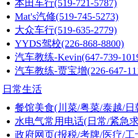
本田车行(519-721-5787)
Mat's汽修(519-745-5273)
大众车行(519-635-2779)
YYDS驾校(226-868-8800)
汽车教练-Kevin(647-739-101
汽车教练-贾宝增(226-647-111
日常生活
餐馆美食(川菜/粤菜/泰越/日
水电气常用电话(日常/紧急求
政府网页(报税/考牌/医疗/工