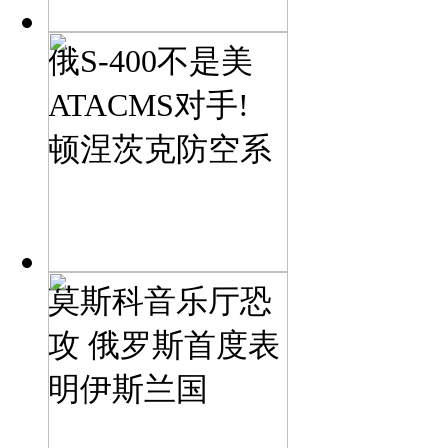
俄S-400不是美
ATACMS对手!
顿涅茨克防空系
莫斯科音乐厅恐
攻 俄罗斯首度表
明伊斯兰国