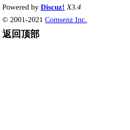
Powered by
Discuz!
X3.4
© 2001-2021
Comsenz Inc.
返回顶部