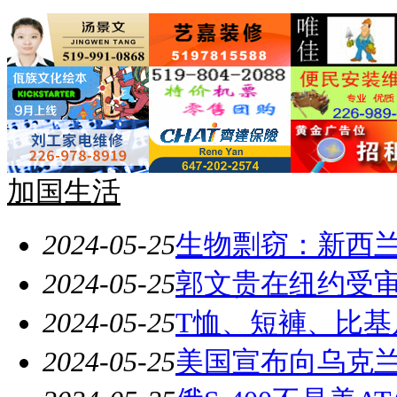
加国生活
2024-05-25
生物剽窃：新西
2024-05-25
郭文贵在纽约受审
2024-05-25
T恤、短褲、比基
2024-05-25
美国宣布向乌克兰