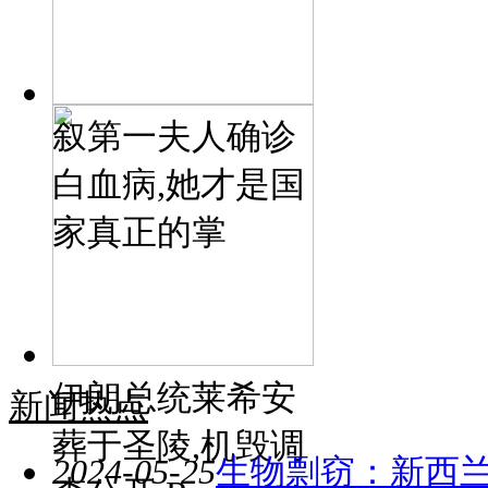
叙第一夫人确诊
白血病,她才是国
家真正的掌
伊朗总统莱希安
新闻热点
葬于圣陵,机毁调
2024-05-25
生物剽窃：新西