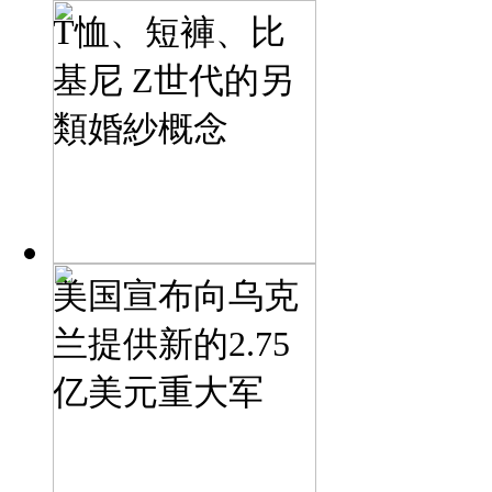
T恤、短褲、比
基尼 Z世代的另
類婚紗概念
美国宣布向乌克
兰提供新的2.75
亿美元重大军