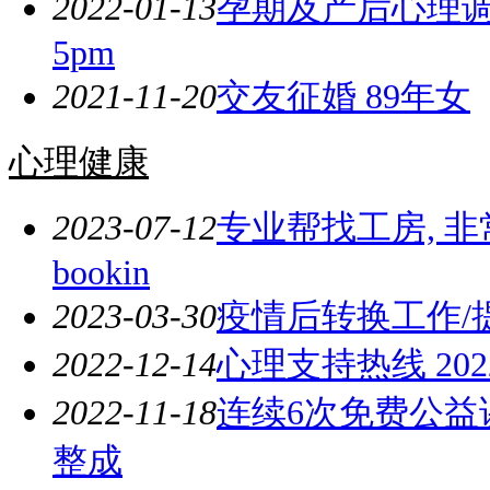
2022-01-13
孕期及产后心理调节公益
5pm
2021-11-20
交友征婚 89年女
心理健康
2023-07-12
专业帮找工房, 
bookin
2023-03-30
疫情后转换工作/
2022-12-14
心理支持热线 202
2022-11-18
连续6次免费公益
整成