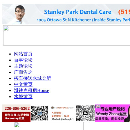
网站首页
百事论坛
主题论坛
广而告之
搭车接送
水城会所
中文黄页
滑铁卢租房
House
水城黄页