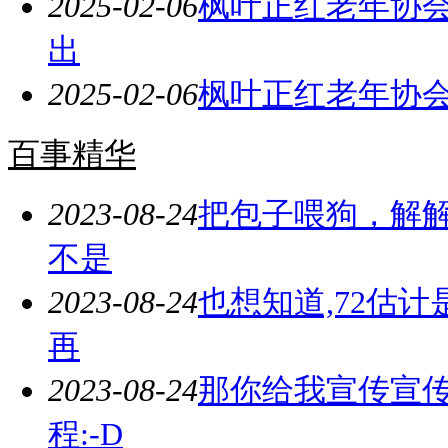
2025-02-06
枫叶正红老年协会
出
2025-02-06
枫叶正红老年协会
百事精华
2023-08-24
把包子喂狗，解解
不是
2023-08-24
也想知道,72估
再
2023-08-24
那你给我宣传宣
程:-D