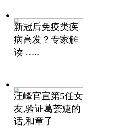
新冠后免疫类疾
病高发？专家解
读 …..
汪峰官宣第5任女
友,验证葛荟婕的
话,和章子