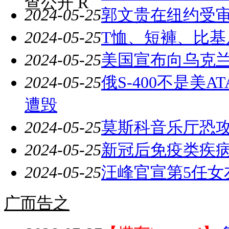
查公开 R
2024-05-25
郭文贵在纽约受审
2024-05-25
T恤、短褲、比基
2024-05-25
美国宣布向乌克兰
2024-05-25
俄S-400不是美A
遭毁
2024-05-25
莫斯科音乐厅恐攻
2024-05-25
新冠后免疫类疾病
2024-05-25
汪峰官宣第5任女
广而告之