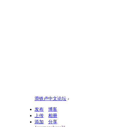
滑铁卢中文论坛
›
发布
博客
上传
相册
添加
分享