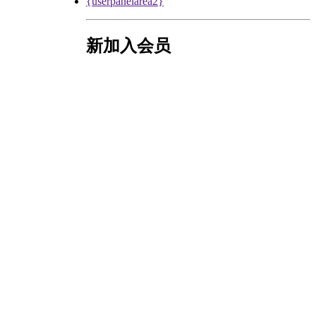
{userpanelarea2}
新加入会员