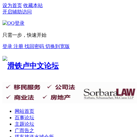
设为首页
收藏本站
开启辅助访问
只需一步，快速开始
登录
注册
找回密码
切换到宽版
网站首页
百事论坛
主题论坛
广而告之
搭车接送
水城会所