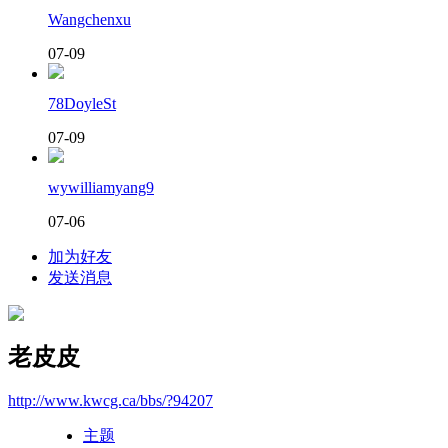
Wangchenxu
07-09
78DoyleSt
07-09
wywilliamyang9
07-06
加为好友
发送消息
老皮皮
http://www.kwcg.ca/bbs/?94207
主题