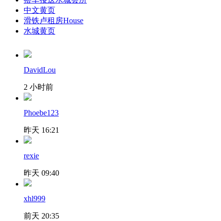
中文黄页
滑铁卢租房
House
水城黄页
DavidLou
2 小时前
Phoebe123
昨天 16:21
rexie
昨天 09:40
xhl999
前天 20:35