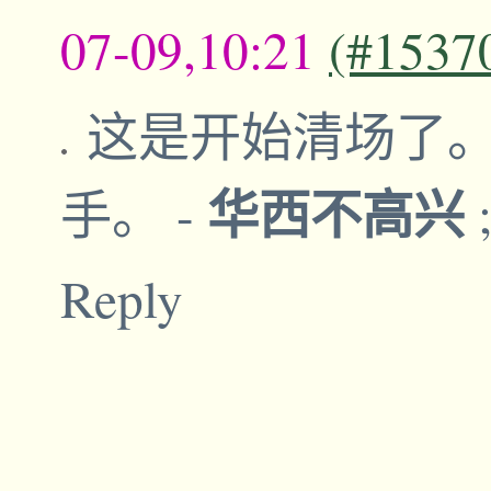
07-09,10:21
(#1537
这是开始清场了
华西不高兴
手。
-
Reply