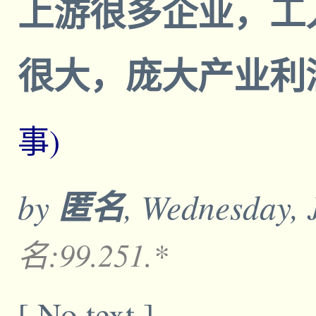
上游很多企业，工
很大，庞大产业利
事)
by
匿名
, Wednesday, 
名:99.251.*
[ No text ]