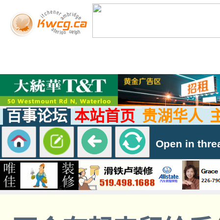
百事论坛
本站首页
贵湖华人
Open in thre