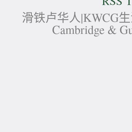
RSS T
滑铁卢华人|KWCG生活论坛-
Cambridge 