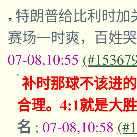
特朗普给比利时加关
赛场一时爽，百姓
07-08,10:55
(#15367
补时那球不该进的
合理。4:1就是大
名
;
07-08,10:58
(#