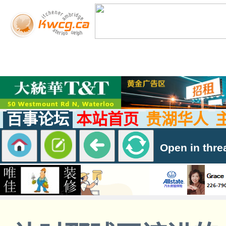
百事论坛
本站首页
贵湖华人
Open in thre