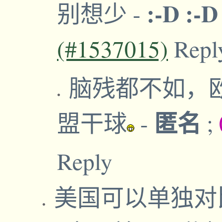
:-D :-D
别想少
-
(#1537015)
Repl
脑残都不如，
匿名
盟干球
-
;
Reply
美国可以单独对