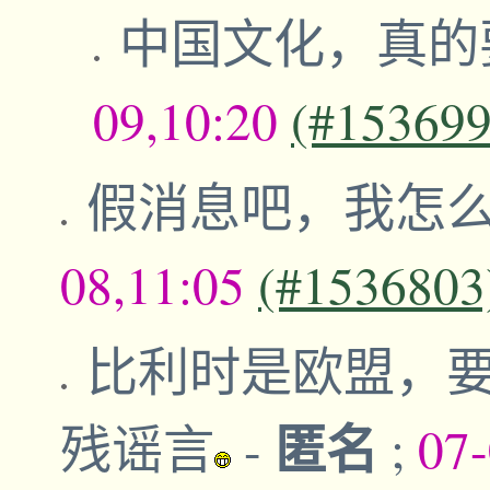
中国文化，真的
09,10:20
(#153699
假消息吧，我怎
08,11:05
(#1536803
比利时是欧盟，
匿名
残谣言
-
;
07