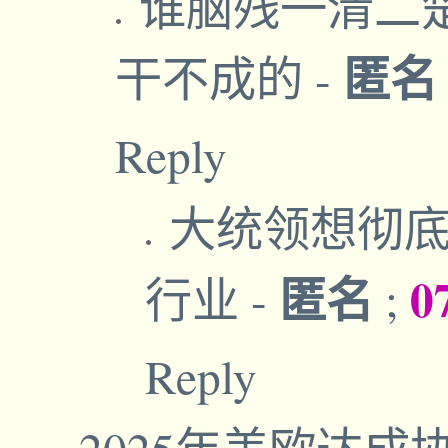
谁脑残一清二
匿
干不成的
-
Reply
大统领想彻底
匿名
0
行业
-
;
Reply