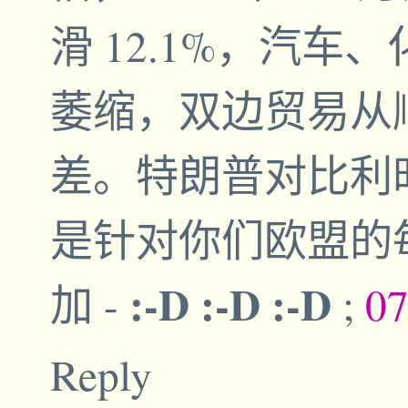
滑 12.1%，汽
萎缩，双边贸易从顺
差。特朗普对比利
是针对你们欧盟的
:-D :-D :-D
加
-
;
07
Reply