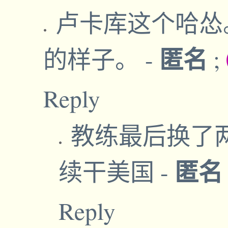
卢卡库这个哈怂
匿名
的样子。
-
;
Reply
教练最后换了
匿
续干美国
-
Reply