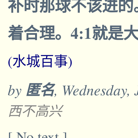
补时那球不该进的。
着合理。4:1就是
(水城百事)
by
匿名
, Wednesday, 
西不高兴
[ No text ]